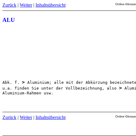
Zurück
|
Weiter
|
Inhaltsübersicht
Online-Glossar
ALU
>
Abk. f. 
 Aluminium; alle mit der Abkürzung bezeichnete
>
u.a. finden Sie unter der Vollbezeichnung, also 
 Alumi
Aluminium-Rahmen usw.

Zurück
|
Weiter
|
Inhaltsübersicht
Online-Glossar