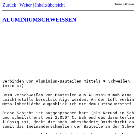
Zurück
|
Weiter
|
Inhaltsübersicht
Online-Glossar
ALUMINIUMSCHWEISSEN
>
Verbinden von Aluminium-Bauteilen mittels 
 Schweißen,
(BILD 67).

Beim Verschweißen von Bauteilen aus Aluminium muß eine 
Leichtmetalls berücksichtigt werden: An der Luft verbin
Metalloberfläche augenblicklich mit dem Luftsauerstoff 
Diese Schicht ist ausgesprochen hart (als Korund in Sch
und schmilzt erst bei 2.050° C. Während das darunterlie
flüssig ist, deckt die noch unbeschadete Oxidschicht da
somit das Ineinanderschmelzen der Bauteile an der Schwe