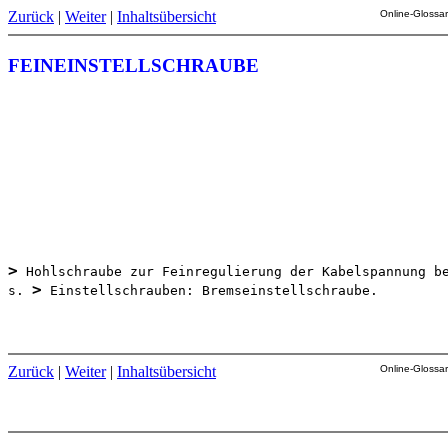
Zurück
|
Weiter
|
Inhaltsübersicht
Online-Glossar
FEINEINSTELLSCHRAUBE
>
 Hohlschraube zur Feinregulierung der Kabelspannung be
>
s. 
 Einstellschrauben: Bremseinstellschraube.

Zurück
|
Weiter
|
Inhaltsübersicht
Online-Glossar