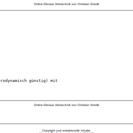
Online-Glossar Velotechnik von Christian Smolik
Online-Glossar Velotechnik von Christian Smolik
Copyright und redaktionelle Inhalte: