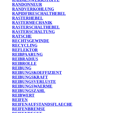
RANDONNEUR
RANDVERKOHLUNG
RAPIDFIRESCHALTHEBEL
RASTERHEBEL
RASTERMECHANIK
RASTERSCHALTHEBEL
RASTERSCHALTUNG
RATSCHE
RECHTSGEWINDE
RECYCLING
REFLEKTOR
REIBPAARUNG
REIBRADIUS
REIBROLLE
REIBUNG
REIBUNGSKOEFFIZIENT
REIBUNGSKRAFT
REIBUNGSVERLUSTE
REIBUNGSWAERME
REIBUNGSZAHL
REIBWERT
REIFEN
REIFENAUFSTANDSFLAECHE
REIFENBREMSE