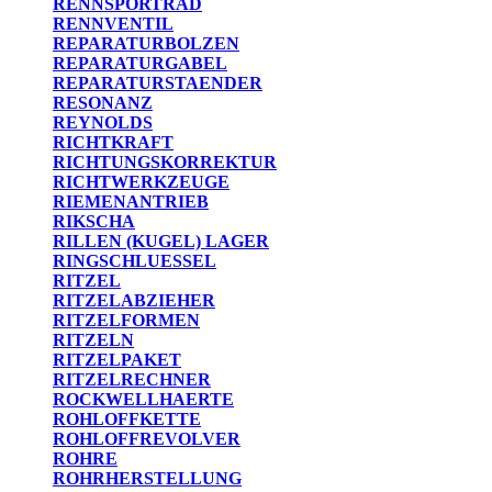
RENNSPORTRAD
RENNVENTIL
REPARATURBOLZEN
REPARATURGABEL
REPARATURSTAENDER
RESONANZ
REYNOLDS
RICHTKRAFT
RICHTUNGSKORREKTUR
RICHTWERKZEUGE
RIEMENANTRIEB
RIKSCHA
RILLEN (KUGEL) LAGER
RINGSCHLUESSEL
RITZEL
RITZELABZIEHER
RITZELFORMEN
RITZELN
RITZELPAKET
RITZELRECHNER
ROCKWELLHAERTE
ROHLOFFKETTE
ROHLOFFREVOLVER
ROHRE
ROHRHERSTELLUNG