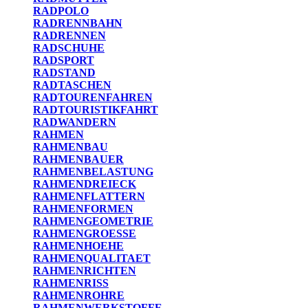
RADPOLO
RADRENNBAHN
RADRENNEN
RADSCHUHE
RADSPORT
RADSTAND
RADTASCHEN
RADTOURENFAHREN
RADTOURISTIKFAHRT
RADWANDERN
RAHMEN
RAHMENBAU
RAHMENBAUER
RAHMENBELASTUNG
RAHMENDREIECK
RAHMENFLATTERN
RAHMENFORMEN
RAHMENGEOMETRIE
RAHMENGROESSE
RAHMENHOEHE
RAHMENQUALITAET
RAHMENRICHTEN
RAHMENRISS
RAHMENROHRE
RAHMENWERKSTOFFE