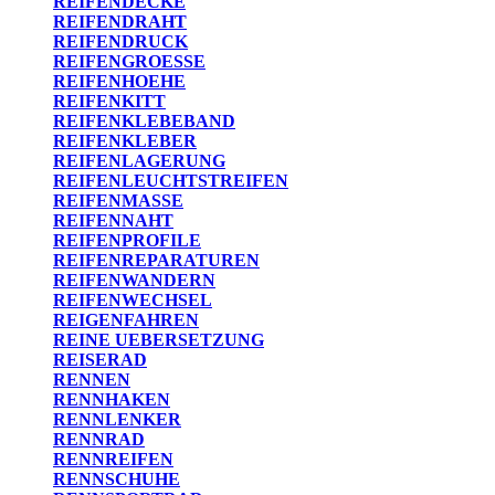
REIFENDECKE
REIFENDRAHT
REIFENDRUCK
REIFENGROESSE
REIFENHOEHE
REIFENKITT
REIFENKLEBEBAND
REIFENKLEBER
REIFENLAGERUNG
REIFENLEUCHTSTREIFEN
REIFENMASSE
REIFENNAHT
REIFENPROFILE
REIFENREPARATUREN
REIFENWANDERN
REIFENWECHSEL
REIGENFAHREN
REINE UEBERSETZUNG
REISERAD
RENNEN
RENNHAKEN
RENNLENKER
RENNRAD
RENNREIFEN
RENNSCHUHE