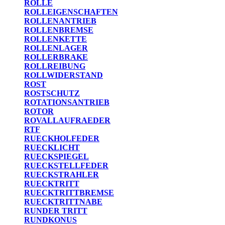
ROLLE
ROLLEIGENSCHAFTEN
ROLLENANTRIEB
ROLLENBREMSE
ROLLENKETTE
ROLLENLAGER
ROLLERBRAKE
ROLLREIBUNG
ROLLWIDERSTAND
ROST
ROSTSCHUTZ
ROTATIONSANTRIEB
ROTOR
ROVALLAUFRAEDER
RTF
RUECKHOLFEDER
RUECKLICHT
RUECKSPIEGEL
RUECKSTELLFEDER
RUECKSTRAHLER
RUECKTRITT
RUECKTRITTBREMSE
RUECKTRITTNABE
RUNDER TRITT
RUNDKONUS